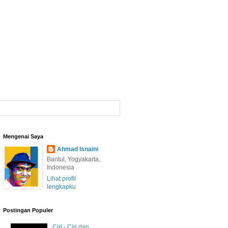
Mengenai Saya
Ahmad Isnaini
Bantul, Yogyakarta,
Indonesia
Lihat profil
lengkapku
Postingan Populer
Ciri - Ciri dan