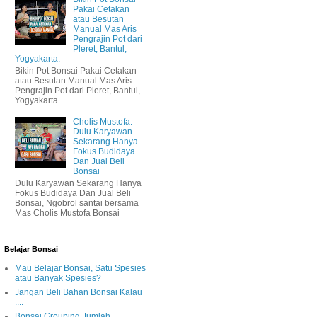
Pakai Cetakan
atau Besutan
Manual Mas Aris
Pengrajin Pot dari
Pleret, Bantul,
Yogyakarta.
Bikin Pot Bonsai Pakai Cetakan
atau Besutan Manual Mas Aris
Pengrajin Pot dari Pleret, Bantul,
Yogyakarta.
Cholis Mustofa:
Dulu Karyawan
Sekarang Hanya
Fokus Budidaya
Dan Jual Beli
Bonsai
Dulu Karyawan Sekarang Hanya
Fokus Budidaya Dan Jual Beli
Bonsai, Ngobrol santai bersama
Mas Cholis Mustofa Bonsai
Belajar Bonsai
Mau Belajar Bonsai, Satu Spesies
atau Banyak Spesies?
Jangan Beli Bahan Bonsai Kalau
....
Bonsai Grouping Jumlah