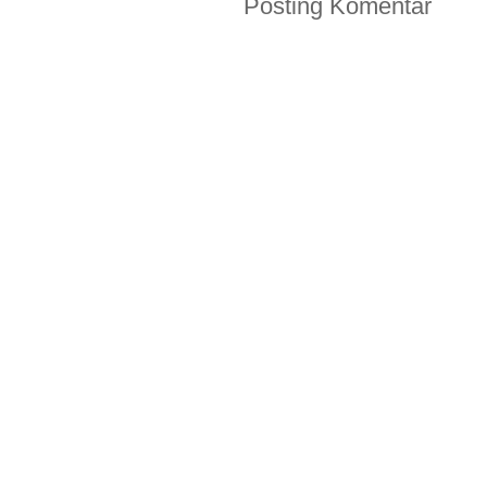
Posting Komentar