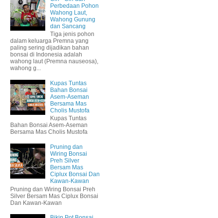
Perbedaan Pohon
Wahong Laut,
Wahong Gunung
dan Sancang
Tiga jenis pohon
dalam keluarga Premna yang
paling sering dijadikan bahan
bonsai di Indonesia adalah
wahong laut (Premna nauseosa),
wahong g...
Kupas Tuntas
Bahan Bonsai
Asem-Aseman
Bersama Mas
Cholis Mustofa
Kupas Tuntas
Bahan Bonsai Asem-Aseman
Bersama Mas Cholis Mustofa
Pruning dan
Wiring Bonsai
Preh Silver
Bersam Mas
Ciplux Bonsai Dan
Kawan-Kawan
Pruning dan Wiring Bonsai Preh
Silver Bersam Mas Ciplux Bonsai
Dan Kawan-Kawan
Bikin Pot Bonsai