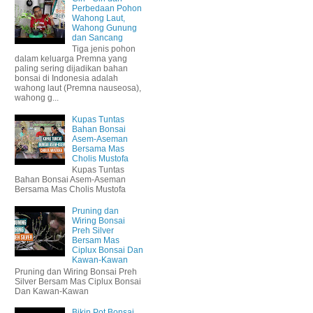
Perbedaan Pohon
Wahong Laut,
Wahong Gunung
dan Sancang
Tiga jenis pohon
dalam keluarga Premna yang
paling sering dijadikan bahan
bonsai di Indonesia adalah
wahong laut (Premna nauseosa),
wahong g...
Kupas Tuntas
Bahan Bonsai
Asem-Aseman
Bersama Mas
Cholis Mustofa
Kupas Tuntas
Bahan Bonsai Asem-Aseman
Bersama Mas Cholis Mustofa
Pruning dan
Wiring Bonsai
Preh Silver
Bersam Mas
Ciplux Bonsai Dan
Kawan-Kawan
Pruning dan Wiring Bonsai Preh
Silver Bersam Mas Ciplux Bonsai
Dan Kawan-Kawan
Bikin Pot Bonsai