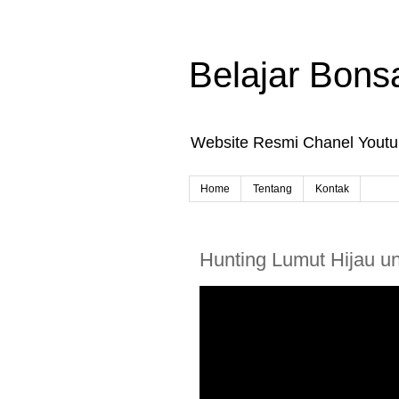
Belajar Bons
Website Resmi Chanel Youtu
Home
Tentang
Kontak
Hunting Lumut Hijau u