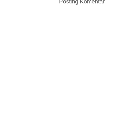
Posting Komentar