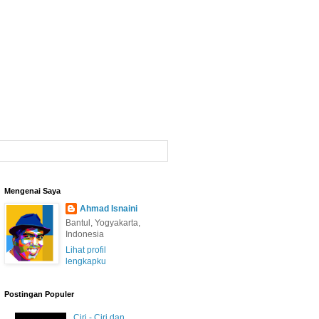
Mengenai Saya
Ahmad Isnaini
Bantul, Yogyakarta,
Indonesia
Lihat profil
lengkapku
Postingan Populer
Ciri - Ciri dan