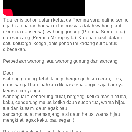
Tiga jenis pohon dalam keluarga Premna yang paling sering
dijadikan bahan bonsai di Indonesia adalah wahong laut
(Premna nauseosa), wahong gunung (Premna Serratifolia)
dan sancang (Premna Microphylla). Karena masih dalam
satu keluarga, ketiga jenis pohon ini kadang sulit untuk
dibedakan.
Perbedaan wahong laut, wahong gunung dan sancang
Daun:
wahong gunung: lebih lancip, bergerigi, hijau cerah, tipis,
daun sangat bau, bahkan dikibas/kena angin saja baunya
kerasa menyengat
wahong laut: cenderung bulat, bergerigi ketika masih muda,
kaku, cenderung mulus ketika daun sudah tua, warna hijau
tua dan kusam, daun agak bau
sancang: bulat memanjang, sisi daun halus, warna hijau
mengkilat, agak kaku, bau segar :)
Ruas/ros/jarak antar mata tunas/daun: