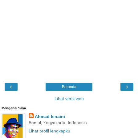
‹
›
Beranda
Lihat versi web
Mengenai Saya
Ahmad Isnaini
Bantul, Yogyakarta, Indonesia
Lihat profil lengkapku