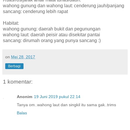
wahong gunung dan wahong laut: cenderung jauh/panjang
sancang: cenderung lebih rapat
Habitat:
wahong gunung: daerah bukit dan pegunungan
wahong laut: daerah peisir atau disekitar pantai
sancang: dirumah orang yang punya sancang :)
on
Mei 28, 2017
Berbagi
1 komentar:
Anonim
19 Juni 2019 pukul 22.14
Tanya om..wahong laut dan singkil itu sama gak..trims
Balas