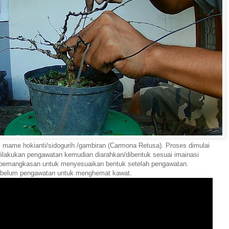
 mame hokianti/sidogurih /gambiran (Carmona Retusa). Proses dimulai
akukan pengawatan kemudian diarahkan/dibentuk sesuai imainasi
an pemangkasan untuk menyesuaikan bentuk setelah pengawatan.
ebelum pengawatan untuk menghemat kawat.