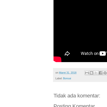
on
Maret 31, 2018
Label:
Bonsai
Tidak ada komentar:
Posting Komentar