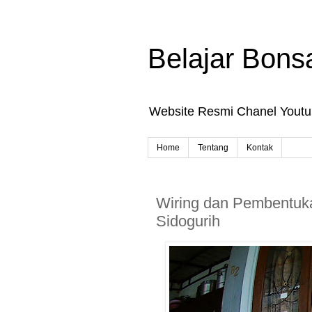
Belajar Bons
Website Resmi Chanel Youtu
Home
Tentang
Kontak
Wiring dan Pembentuk
Sidogurih