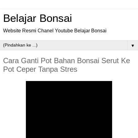
Belajar Bonsai
Website Resmi Chanel Youtube Belajar Bonsai
▼
Cara Ganti Pot Bahan Bonsai Serut Ke
Pot Ceper Tanpa Stres