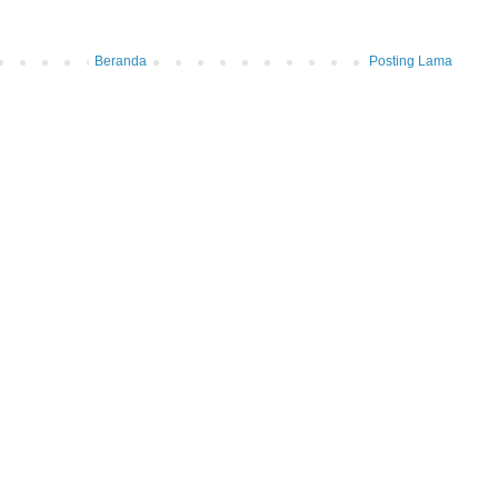
Beranda
Posting Lama