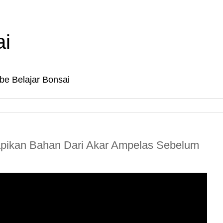
ai
be Belajar Bonsai
apikan Bahan Dari Akar Ampelas Sebelum