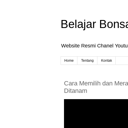
Belajar Bons
Website Resmi Chanel Youtu
Home
Tentang
Kontak
Cara Memilih dan Mer
Ditanam