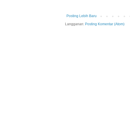
Posting Lebih Baru
Langganan:
Posting Komentar (Atom)